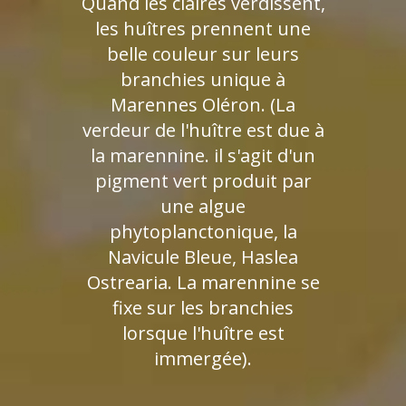
Quand les claires verdissent,
les huîtres prennent une
belle couleur sur leurs
branchies unique à
Marennes Oléron. (La
verdeur de l'huître est due à
la marennine. il s'agit d'un
pigment vert produit par
une algue
phytoplanctonique, la
Navicule Bleue, Haslea
Ostrearia. La marennine se
fixe sur les branchies
lorsque l'huître est
immergée).